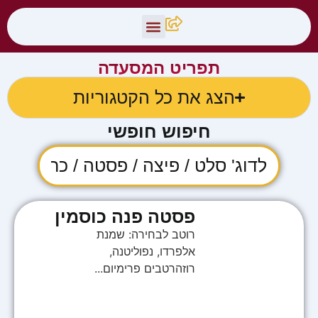
צור קשר
תפריט פיצלה
תפריט המסעדה
הצג את כל הקטגוריות
חיפוש חופשי
פסטה פנה כוסמין
רוטב לבחירה: שמנת
אלפרדו, נפוליטנה,
רוזהרטבים פרימיום...