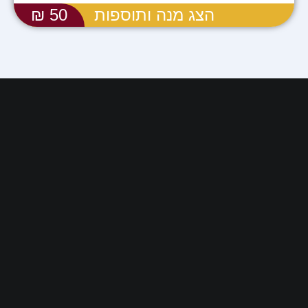
הצג מנה ותוספות
50 ₪
תפריט אתר
עמוד הבית
תפריט המסעדה
צור קשר
מידע ועזרה
הצהרת נגישות
מפת אתר