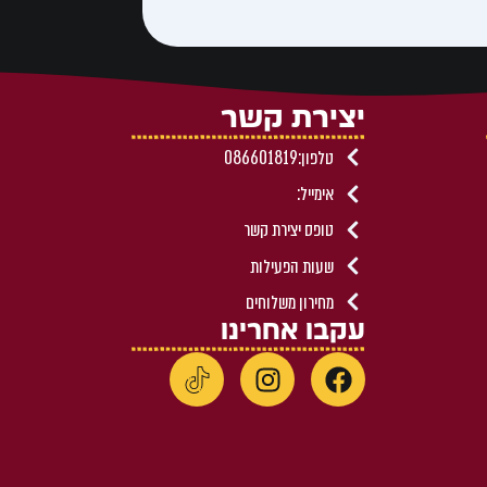
יצירת קשר
טלפון:086601819
אימייל:
טופס יצירת קשר
שעות הפעילות
מחירון משלוחים
עקבו אחרינו