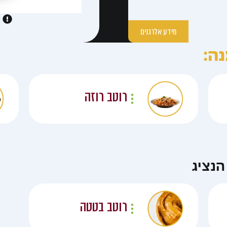
מידע אלרגנים
ה:
רוטב רוזה
נציג
רוטב בטטה