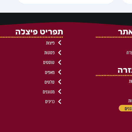
אתר
תפריט פיצלה
פיצות
דה
פסטות
טוסטים
זרה
מאפים
ת
סלטים
מטוגנים
ות
כריכים
נים