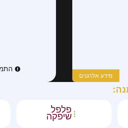
התמו
מידע אלרגנים
נה:
פלפל
שיפקה