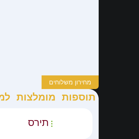
מחירון משלוחים
תוספות מומלצות למ
תירס