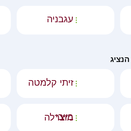
עגבניה
נציג
זיתי קלמטה
בייבי מוצרלה