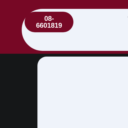
08-
6601819