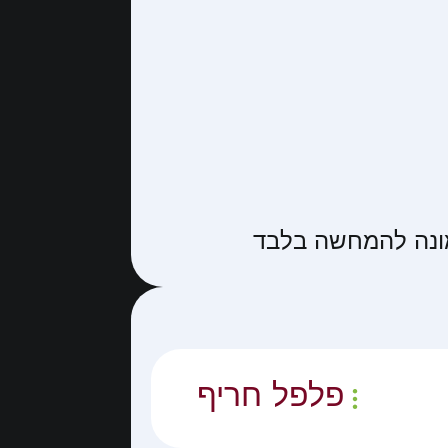
נה להמחשה בלבד
פלפל חריף